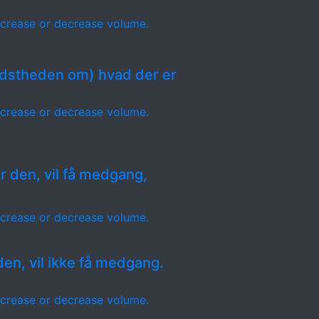
crease or decrease volume.
idstheden om) hvad der er
crease or decrease volume.
r den, vil få medgang,
crease or decrease volume.
en, vil ikke få medgang.
crease or decrease volume.