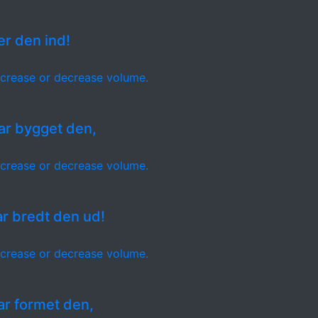
er den ind!
crease or decrease volume.
ar bygget den,
crease or decrease volume.
ar bredt den ud!
crease or decrease volume.
ar formet den,