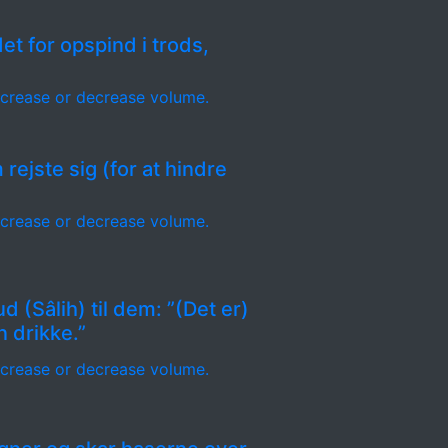
et for opspind i trods,
crease or decrease volume.
rejste sig (for at hindre
crease or decrease volume.
 (Sâlih) til dem: ”(Det er)
 drikke.”
crease or decrease volume.