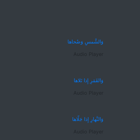
وَالشَّمسِ وَضُحاها
Audio Player
وَالقَمَرِ إِذا تَلاها
Audio Player
وَالنَّهارِ إِذا جَلّاها
Audio Player