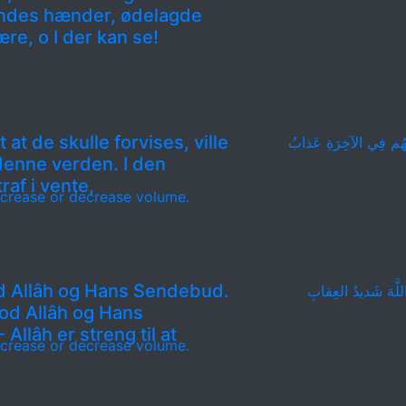
ndes hænder, ødelagde
re, o I der kan se!
at de skulle forvises, ville
وَلَهُم فِي الآخِرَةِ عَذابُ
denne verden. I den
raf i vente,
crease or decrease volume.
od Allâh og Hans Sendebud.
 اللَّهَ شَديدُ العِقابِ
mod Allâh og Hans
Allâh er streng til at
crease or decrease volume.